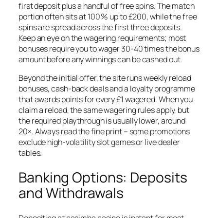
first deposit plus a handful of free spins. The match
portion often sits at 100 % up to £200, while the free
spins are spread across the first three deposits.
Keep an eye on the wagering requirements; most
bonuses require you to wager 30‑40 times the bonus
amount before any winnings can be cashed out.
Beyond the initial offer, the site runs weekly reload
bonuses, cash‑back deals and a loyalty programme
that awards points for every £1 wagered. When you
claim a reload, the same wagering rules apply, but
the required playthrough is usually lower, around
20×. Always read the fine print – some promotions
exclude high‑volatility slot games or live dealer
tables.
Banking Options: Deposits
and Withdrawals
Depositing at casimba casino is instant for most