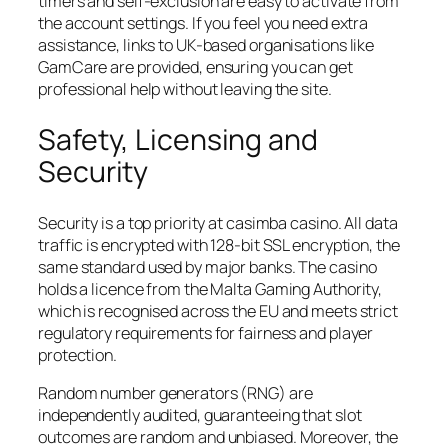
timers and self‑exclusion are easy to activate from
the account settings. If you feel you need extra
assistance, links to UK‑based organisations like
GamCare are provided, ensuring you can get
professional help without leaving the site.
Safety, Licensing and
Security
Security is a top priority at casimba casino. All data
traffic is encrypted with 128‑bit SSL encryption, the
same standard used by major banks. The casino
holds a licence from the Malta Gaming Authority,
which is recognised across the EU and meets strict
regulatory requirements for fairness and player
protection.
Random number generators (RNG) are
independently audited, guaranteeing that slot
outcomes are random and unbiased. Moreover, the