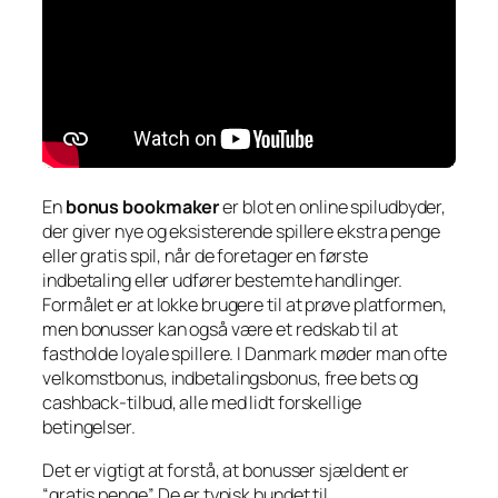
En
bonus bookmaker
er blot en online spiludbyder,
der giver nye og eksisterende spillere ekstra penge
eller gratis spil, når de foretager en første
indbetaling eller udfører bestemte handlinger.
Formålet er at lokke brugere til at prøve platformen,
men bonusser kan også være et redskab til at
fastholde loyale spillere. I Danmark møder man ofte
velkomstbonus, indbetalingsbonus, free bets og
cashback‑tilbud, alle med lidt forskellige
betingelser.
Det er vigtigt at forstå, at bonusser sjældent er
“gratis penge”. De er typisk bundet til