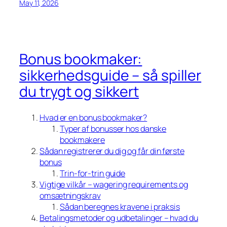
May 11, 2026
Bonus bookmaker:
sikkerhedsguide – så spiller
du trygt og sikkert
Hvad er en bonus bookmaker?
Typer af bonusser hos danske
bookmakere
Sådan registrerer du dig og får din første
bonus
Trin‑for‑trin guide
Vigtige vilkår – wagering requirements og
omsætningskrav
Sådan beregnes kravene i praksis
Betalingsmetoder og udbetalinger – hvad du