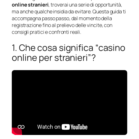
online stranieri
, troverai una serie di opportunità,
ma anche qualche insidia da evitare. Questa guida ti
accompagna passo passo, dal momento della
registrazione fino al prelievo delle vincite, con
consigli pratici e confronti reali.
1. Che cosa significa “casino
online per stranieri”?