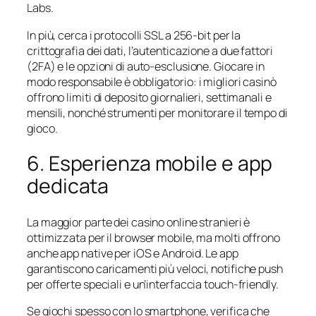
Labs.
In più, cerca i protocolli SSL a 256‑bit per la
crittografia dei dati, l’autenticazione a due fattori
(2FA) e le opzioni di auto‑esclusione. Giocare in
modo responsabile è obbligatorio: i migliori casinò
offrono limiti di deposito giornalieri, settimanali e
mensili, nonché strumenti per monitorare il tempo di
gioco.
6. Esperienza mobile e app
dedicata
La maggior parte dei casino online stranieri è
ottimizzata per il browser mobile, ma molti offrono
anche app native per iOS e Android. Le app
garantiscono caricamenti più veloci, notifiche push
per offerte speciali e un’interfaccia touch‑friendly.
Se giochi spesso con lo smartphone, verifica che