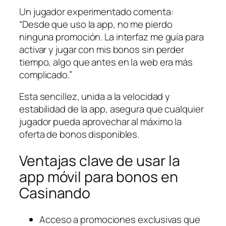
Un jugador experimentado comenta:
“Desde que uso la app, no me pierdo
ninguna promoción. La interfaz me guía para
activar y jugar con mis bonos sin perder
tiempo, algo que antes en la web era más
complicado.”
Esta sencillez, unida a la velocidad y
estabilidad de la app, asegura que cualquier
jugador pueda aprovechar al máximo la
oferta de bonos disponibles.
Ventajas clave de usar la
app móvil para bonos en
Casinando
Acceso a promociones exclusivas que