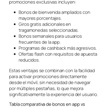
promociones exclusivas incluyen:
Bonos de bienvenida ampliados con
mayores porcentajes.
Giros gratis adicionales en
tragamonedas seleccionadas.
Bonos semanales para usuarios
frecuentes de la app.
Programas de cashback más agresivos.
Ofertas flash con requisitos de apuesta
reducidos.
Estas ventajas se combinan con la facilidad
para activar promociones directamente
desde el móvil, sin necesidad de navegar
por múltiples pestañas, lo que mejora
significativamente la experiencia del usuario.
Tabla comparativa de bonos en app vs