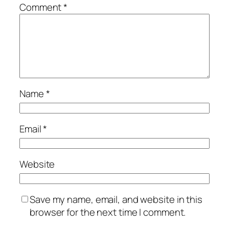
Comment
*
Name
*
Email
*
Website
Save my name, email, and website in this
browser for the next time I comment.