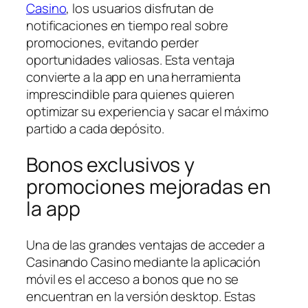
Casino
, los usuarios disfrutan de
notificaciones en tiempo real sobre
promociones, evitando perder
oportunidades valiosas. Esta ventaja
convierte a la app en una herramienta
imprescindible para quienes quieren
optimizar su experiencia y sacar el máximo
partido a cada depósito.
Bonos exclusivos y
promociones mejoradas en
la app
Una de las grandes ventajas de acceder a
Casinando Casino mediante la aplicación
móvil es el acceso a bonos que no se
encuentran en la versión desktop. Estas