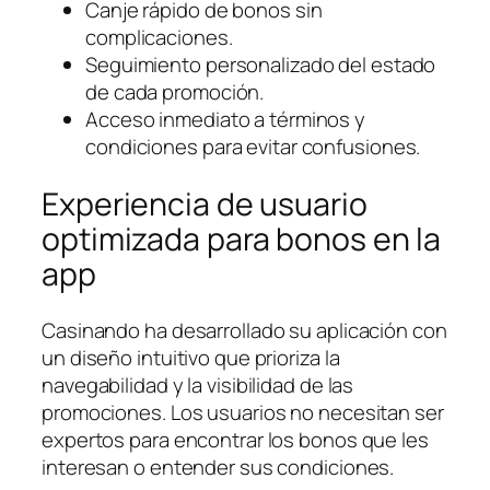
Canje rápido de bonos sin
complicaciones.
Seguimiento personalizado del estado
de cada promoción.
Acceso inmediato a términos y
condiciones para evitar confusiones.
Experiencia de usuario
optimizada para bonos en la
app
Casinando ha desarrollado su aplicación con
un diseño intuitivo que prioriza la
navegabilidad y la visibilidad de las
promociones. Los usuarios no necesitan ser
expertos para encontrar los bonos que les
interesan o entender sus condiciones.