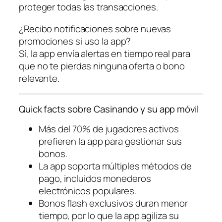
proteger todas las transacciones.
¿Recibo notificaciones sobre nuevas
promociones si uso la app?
Sí, la app envía alertas en tiempo real para
que no te pierdas ninguna oferta o bono
relevante.
Quick facts sobre Casinando y su app móvil
Más del 70% de jugadores activos
prefieren la app para gestionar sus
bonos.
La app soporta múltiples métodos de
pago, incluidos monederos
electrónicos populares.
Bonos flash exclusivos duran menor
tiempo, por lo que la app agiliza su