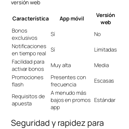
versión web
Versión
Característica
App móvil
web
Bonos
Sí
No
exclusivos
Notificaciones
Sí
Limitadas
en tiempo real
Facilidad para
Muy alta
Media
activar bonos
Promociones
Presentes con
Escasas
flash
frecuencia
A menudo más
Requisitos de
bajos en promos
Estándar
apuesta
app
Seguridad y rapidez para