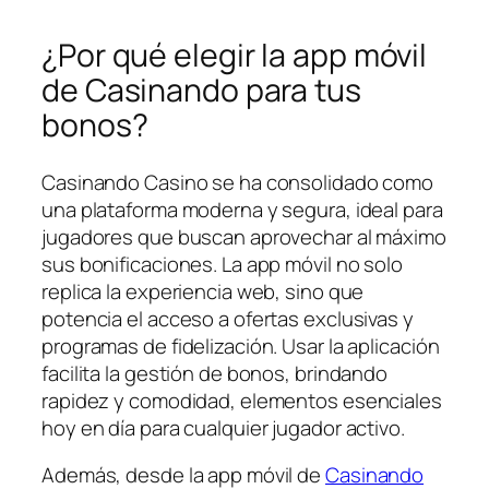
¿Por qué elegir la app móvil
de Casinando para tus
bonos?
Casinando Casino se ha consolidado como
una plataforma moderna y segura, ideal para
jugadores que buscan aprovechar al máximo
sus bonificaciones. La app móvil no solo
replica la experiencia web, sino que
potencia el acceso a ofertas exclusivas y
programas de fidelización. Usar la aplicación
facilita la gestión de bonos, brindando
rapidez y comodidad, elementos esenciales
hoy en día para cualquier jugador activo.
Además, desde la app móvil de
Casinando