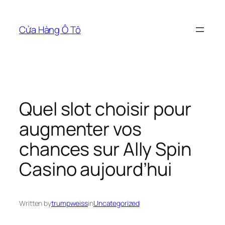
Skip
to
Cửa Hàng Ô Tô
content
Quel slot choisir pour
augmenter vos
chances sur Ally Spin
Casino aujourd’hui
Written by
trumpweiss
in
Uncategorized